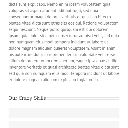
dicta sunt explicabo. Nemo enim ipsam voluptatem quia
voluptas sit aspernatur aut odit aut fugit, sed quia
consequuntur magni dolores veritatis et quasi architecto
beatae vitae dicta sunt etras sits eos qui. Ratione voluptatem
sequi nesciunt. Neque porro quisquam est, qui dolorem
ipsum quia dolor sit amet, consectetur, adipisci velit, sed quia
non numquam eius modi tempora incidunt ut labore et
dolore magnam aliquam quaerat voluptatem. Asunt in anim
uis aute irure dolor in reprehenderit in voluptate velit esse
cillum dolore eu totam rem aperiam, eaque ipsa quae ab illo
inventore veritatis et quasi architecto beatae vitae dicta sunt
sed quia non numquam eius modi tempora incidunt ut labore
et dolore magnam aliquam explicabo fugiat nulla.
Our Crazy Skills
Web Design
90
HTML/CSS
95