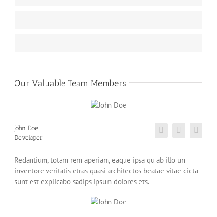
Graphic Design
85
WordPress
75
Our Valuable Team Members
John Doe
Developer
Redantium, totam rem aperiam, eaque ipsa qu ab illo un
inventore veritatis etras quasi architectos beatae vitae dicta
sunt est explicabo sadips ipsum dolores ets.