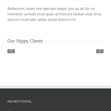
Redantium, totam rem aperiam, eaque ipsa qu ab illo un
inventore veritatis etras quasi architectos beatae vitae dicta
sunt est explicabo sadips ipsum dolores ets.
Our Happy Clients
PAYMENT PORTAL