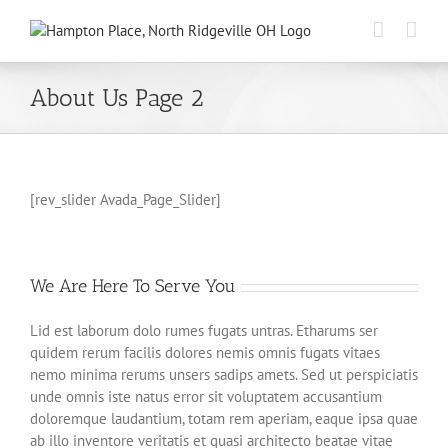
Skip
to
content
About Us Page 2
[rev_slider Avada_Page_Slider]
We Are Here To Serve You
Lid est laborum dolo rumes fugats untras. Etharums ser
quidem rerum facilis dolores nemis omnis fugats vitaes
nemo minima rerums unsers sadips amets. Sed ut perspiciatis
unde omnis iste natus error sit voluptatem accusantium
doloremque laudantium, totam rem aperiam, eaque ipsa quae
ab illo inventore veritatis et quasi architecto beatae vitae