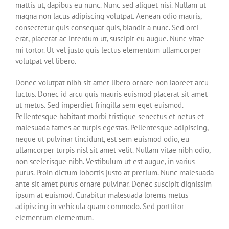
mattis ut, dapibus eu nunc. Nunc sed aliquet nisi. Nullam ut
magna non lacus adipiscing volutpat. Aenean odio mauris,
consectetur quis consequat quis, blandit a nunc. Sed orci
erat, placerat ac interdum ut, suscipit eu augue. Nunc vitae
mi tortor. Ut vel justo quis lectus elementum ullamcorper
volutpat vel libero.
Donec volutpat nibh sit amet libero ornare non laoreet arcu
luctus. Donec id arcu quis mauris euismod placerat sit amet
ut metus. Sed imperdiet fringilla sem eget euismod.
Pellentesque habitant morbi tristique senectus et netus et
malesuada fames ac turpis egestas. Pellentesque adipiscing,
neque ut pulvinar tincidunt, est sem euismod odio, eu
ullamcorper turpis nisl sit amet velit. Nullam vitae nibh odio,
non scelerisque nibh. Vestibulum ut est augue, in varius
purus. Proin dictum lobortis justo at pretium. Nunc malesuada
ante sit amet purus ornare pulvinar. Donec suscipit dignissim
ipsum at euismod. Curabitur malesuada lorems metus
adipiscing in vehicula quam commodo. Sed porttitor
elementum elementum.