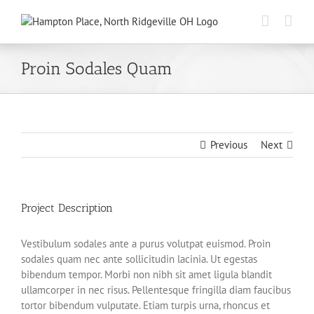
Skip
to
content
Proin Sodales Quam
Previous
Next
Project Description
Vestibulum sodales ante a purus volutpat euismod. Proin
sodales quam nec ante sollicitudin lacinia. Ut egestas
bibendum tempor. Morbi non nibh sit amet ligula blandit
ullamcorper in nec risus. Pellentesque fringilla diam faucibus
tortor bibendum vulputate. Etiam turpis urna, rhoncus et