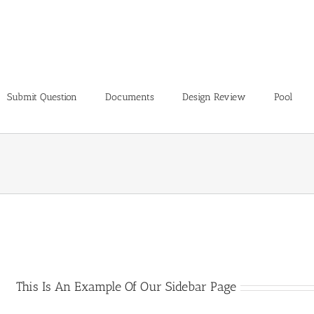
Submit Question
Documents
Design Review
Pool
This Is An Example Of Our Sidebar Page