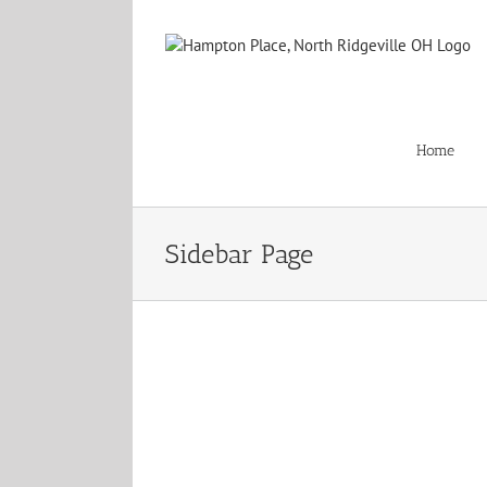
Skip
to
content
Home
Sidebar Page